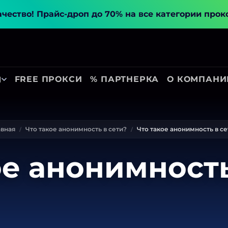
ачество!
Прайс-дроп до 70% на все категории прок
FREE ПРОКСИ
% ПАРТНЕРКА
О КОМПАНИ
Ы
авная
Что такое анонимность в сети?
Что такое анонимность в се
ое анонимность