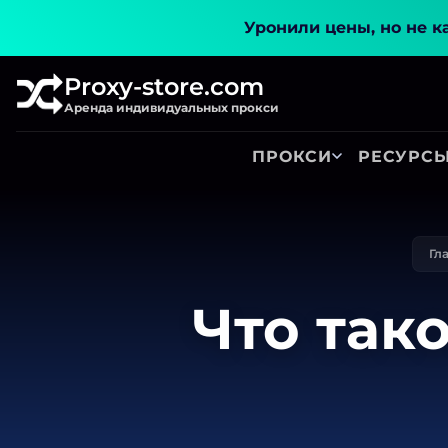
Уронили цены, но не к
Proxy-store.com
Аренда индивидуальных прокси
ПРОКСИ
РЕСУРС
Гл
Что так