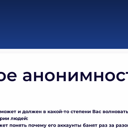
ое анонимнос
может и должен в какой-то степени Вас волновать
рии людей:
жет понять почему его аккаунты банят раз за разо