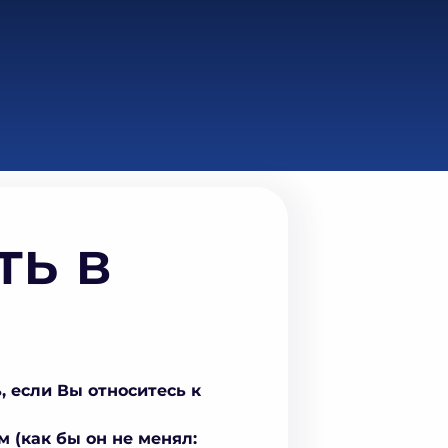
ть в
, если Вы относитесь к
м (как бы он не менял: