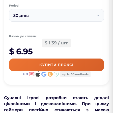
Period
30 днів
Разом до сплати:
$ 1.39 / шт.
$ 6.95
КУПИТИ ПРОКСІ
up to 50 methods
Сучасні ігрові розробки стають дедалі
цікавішими і досконалішими. При цьому
геймери постійно стикаються з масою