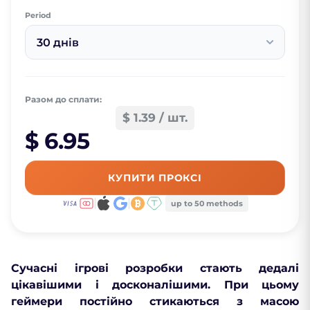
Period
30 днів
Разом до сплати:
$ 1.39 / шт.
$ 6.95
КУПИТИ ПРОКСІ
up to 50 methods
Сучасні ігрові розробки стають дедалі
цікавішими і досконалішими. При цьому
геймери постійно стикаються з масою