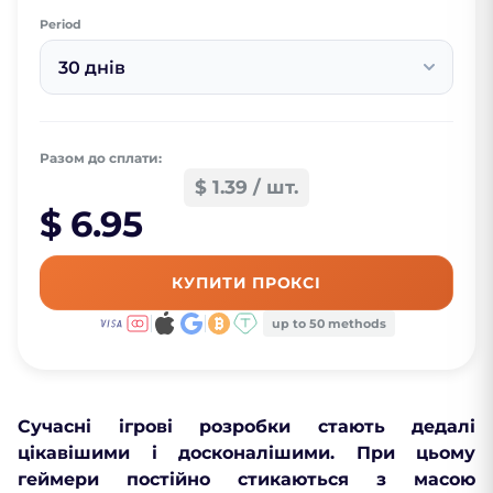
Period
30 днів
Разом до сплати:
$ 1.39 / шт.
$ 6.95
КУПИТИ ПРОКСІ
up to 50 methods
Сучасні ігрові розробки стають дедалі
цікавішими і досконалішими. При цьому
геймери постійно стикаються з масою