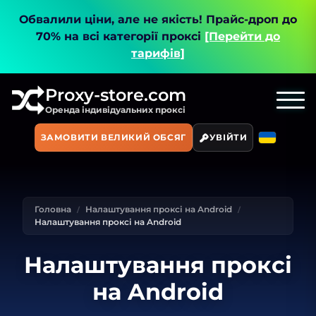
Обвалили ціни, але не якість!
Прайс-дроп до
70% на всі категорії проксі
[Перейти до
тарифів]
Proxy-store.com
Оренда індивідуальних проксі
ЗАМОВИТИ ВЕЛИКИЙ ОБСЯГ
УВІЙТИ
Головна
Налаштування проксі на Android
Налаштування проксі на Android
Налаштування проксі
на Android