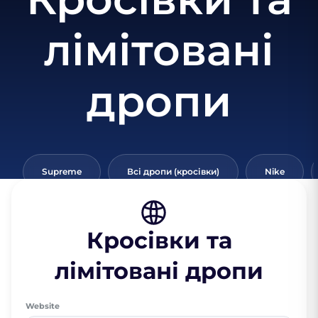
лімітовані
дропи
Supreme
Всі дропи (кросівки)
Nike
Кросівки та
лімітовані дропи
Website