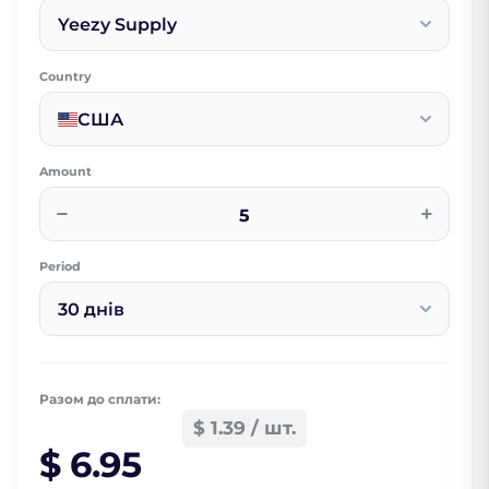
Yeezy Supply
Country
США
Amount
−
+
Period
30 днів
Разом до сплати:
$ 1.39 / шт.
$ 6.95