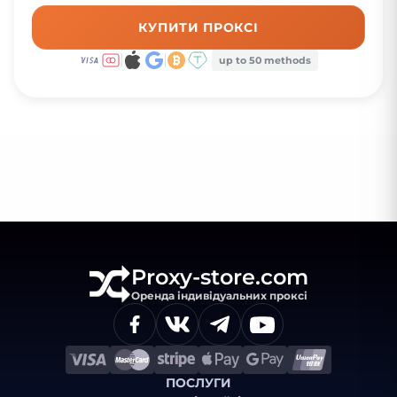
КУПИТИ ПРОКСІ
up to 50 methods
Proxy-store.com
Оренда індивідуальних проксі
ПОСЛУГИ