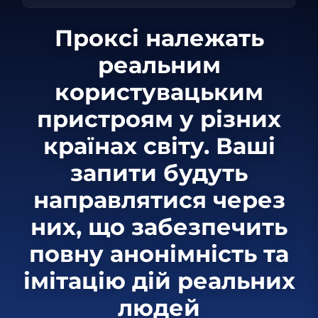
Проксі належать
реальним
користувацьким
пристроям у різних
країнах світу. Ваші
запити будуть
направлятися через
них, що забезпечить
повну анонімність та
імітацію дій реальних
людей