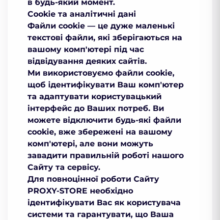
в будь-який момент.
Cookie та аналітичні дані
Файли cookie — це дуже маленькі
текстові файли, які зберігаються на
вашому комп'ютері під час
відвідування деяких сайтів.
Ми використовуємо файли cookie,
щоб ідентифікувати Ваш комп'ютер
та адаптувати користувацький
інтерфейс до Ваших потреб. Ви
можете відключити будь-які файли
cookie, вже збережені на вашому
комп'ютері, але вони можуть
завадити правильній роботі нашого
Сайту та сервісу.
Для повноцінної роботи Сайту
PROXY-STORE необхідно
ідентифікувати Вас як користувача
системи та гарантувати, що Ваша