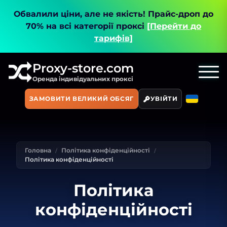
Обвалили ціни, але не якість!
Прайс-дроп до
70% на всі категорії проксі
[Перейти до
тарифів]
Proxy-store.com
Оренда індивідуальних проксі
ЗАМОВИТИ ВЕЛИКИЙ ОБСЯГ
УВІЙТИ
Головна
Політика конфіденційності
Політика конфіденційності
Політика
конфіденційності