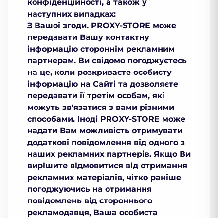
конфіденційності, а також у
наступних випадках:
З Вашої згоди.
PROXY-STORE може
передавати Вашу контактну
інформацію стороннім рекламним
партнерам. Ви свідомо погоджуєтесь
на це, коли розкриваєте особисту
інформацію на Сайті та дозволяєте
передавати її третім особам, які
можуть зв'язатися з вами різними
способами. Іноді PROXY-STORE може
надати Вам можливість отримувати
додаткові повідомлення від одного з
наших рекламних партнерів. Якщо Ви
вирішите відмовитися від отримання
рекламних матеріалів, чітко раніше
погоджуючись на отримання
повідомлень від стороннього
рекламодавця, Ваша особиста