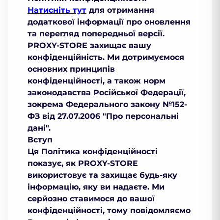
Натисніть тут
для отримання
додаткової інформації про оновлення
та перегляд попередньої версії.
PROXY-STORE захищає вашу
конфіденційність. Ми дотримуємося
основних принципів
конфіденційності, а також норм
законодавства Російської Федерації,
зокрема Федерального закону №152-
ФЗ від 27.07.2006 "Про персональні
дані".
Вступ
Ця Політика конфіденційності
показує, як PROXY-STORE
використовує та захищає будь-яку
інформацію, яку ви надаєте. Ми
серйозно ставимося до вашої
конфіденційності, тому повідомляємо