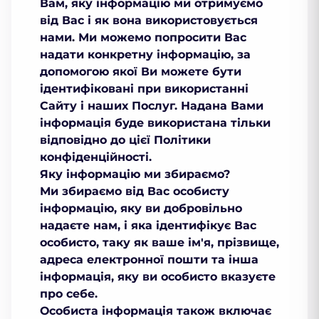
Вам, яку інформацію ми отримуємо
від Вас і як вона використовується
нами. Ми можемо попросити Вас
надати конкретну інформацію, за
допомогою якої Ви можете бути
ідентифіковані при використанні
Сайту і наших Послуг. Надана Вами
інформація буде використана тільки
відповідно до цієї Політики
конфіденційності.
Яку інформацію ми збираємо?
Ми збираємо від Вас особисту
інформацію, яку ви добровільно
надаєте нам, і яка ідентифікує Вас
особисто, таку як ваше ім'я, прізвище,
адреса електронної пошти та інша
інформація, яку ви особисто вказуєте
про себе.
Особиста інформація також включає