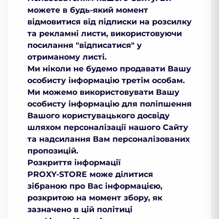
можете в будь-який момент
відмовитися від підписки на розсилку
та рекламні листи, використовуючи
посилання "відписатися" у
отриманому листі.
Ми ніколи не будемо продавати Вашу
особисту інформацію третім особам.
Ми можемо використовувати Вашу
особисту інформацію для поліпшення
Вашого користувацького досвіду
шляхом персоналізації нашого Сайту
та надсилання Вам персоналізованих
пропозицій.
Розкриття інформації
PROXY-STORE може ділитися
зібраною про Вас інформацією,
розкритою на момент збору, як
зазначено в цій політиці