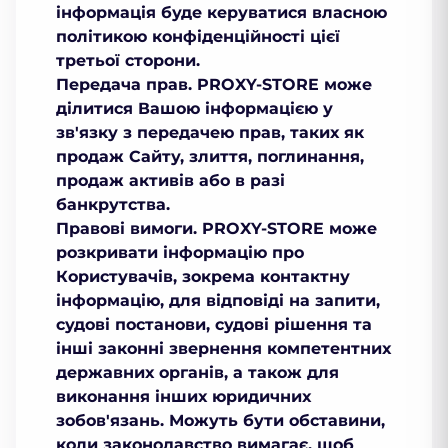
інформація буде керуватися власною
політикою конфіденційності цієї
третьої сторони.
Передача прав.
PROXY-STORE може
ділитися Вашою інформацією у
зв'язку з передачею прав, таких як
продаж Сайту, злиття, поглинання,
продаж активів або в разі
банкрутства.
Правові вимоги.
PROXY-STORE може
розкривати інформацію про
Користувачів, зокрема контактну
інформацію, для відповіді на запити,
судові постанови, судові рішення та
інші законні звернення компетентних
державних органів, а також для
виконання інших юридичних
зобов'язань. Можуть бути обставини,
коли законодавство вимагає, щоб