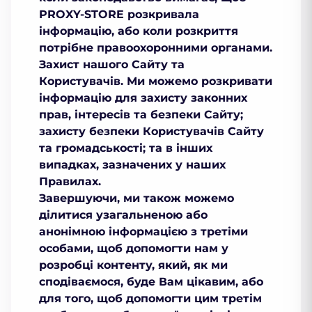
PROXY-STORE розкривала
інформацію, або коли розкриття
потрібне правоохоронними органами.
Захист нашого Сайту та
Користувачів.
Ми можемо розкривати
інформацію для захисту законних
прав, інтересів та безпеки Сайту;
захисту безпеки Користувачів Сайту
та громадськості; та в інших
випадках, зазначених у наших
Правилах.
Завершуючи, ми також можемо
ділитися узагальненою або
анонімною інформацією з третіми
особами, щоб допомогти нам у
розробці контенту, який, як ми
сподіваємося, буде Вам цікавим, або
для того, щоб допомогти цим третім