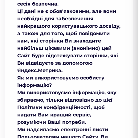
сесія безпечна.
Ці дані не є обов'язковими, але вони
необхідні для забезпечення
найкращого користувацького досвіду,
а також для того, щоб повідомити
нам, які сторінки Ви знаходите
найбільш цікавими (анонімно) цей
Сайт буде відстежувати сторінки, які
Ви відвідуєте за допомогою
Яндекс.Метрика.
Як ми використовуємо особисту
інформацію?
Ми використовуємо інформацію, яку
збираємо, тільки відповідно до цієї
Політики конфіденційності, щоб
надати Вам кращий сервіс,
розуміючи Ваші потреби.
Ми надсилаємо електронні листи
Пользователям нашого Сайту. Ви