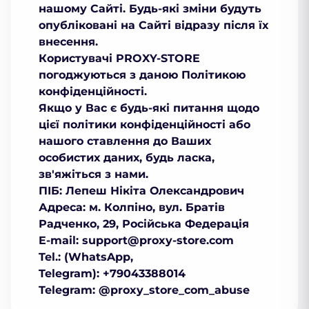
нашому Сайті. Будь-які зміни будуть
опубліковані на Сайті відразу після їх
внесення.
Користувачі PROXY-STORE
погоджуються з даною Політикою
конфіденційності.
Якщо у Вас є будь-які питання щодо
цієї політики конфіденційності або
нашого ставлення до Ваших
особистих даних, будь ласка,
зв'яжіться з нами.
ПІБ: Лепеш Нікіта Олександрович
Адреса: м. Колпіно, вул. Братів
Радченко, 29, Російська Федерація
E-mail:
support@proxy-store.com
Tel.: (WhatsApp,
Telegram): +79043388014
Telegram: @proxy_store_com_abuse