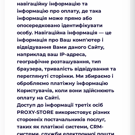
навігаційну інформацію та
інформацію про оплату, де така
інформація може прямо або
опосередковано ідентифікувати
особу. Навігаційна інформація — це
інформація про Ваш комп'ютер і
відвідування Вами даного Сайту,
наприклад ваш IP-адреса,
географічне розташування, тип
браузера, тривалість відвідування та
переглянуті сторінки. Ми збираємо і
обробляємо платіжну інформацію
Користувачів, коли вони здійснюють
оплату на Сайті.
Доступ до інформації третіх осіб
PROXY-STORE використовує різних
сторонніх постачальників послуг,
таких як платіжні системи, CRM-
системи, служби електронної пошти