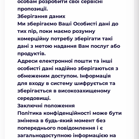
особам розробити свої сервісні
пропозиції.
Зберігання даних
Ми зберігаємо Ваші Особисті дані до
тих пір, поки маємо розумну
комерційну потребу зберігати такі
дані з метою надання Вам послуг або
продуктів.
Адреси електронної пошти та інші
особисті дані надійно зберігаються з
обмеженим доступом. Інформація
для входу в систему шифрується та
зберігається в високозахищеному
середовищі.
Заключні положення
Політика конфіденційності може бути
змінена в будь-який момент без
попереднього повідомлення і є
загальнодоступною інформацією на