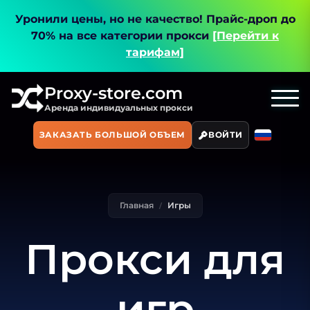
Уронили цены, но не качество!
Прайс-дроп до
70% на все категории прокси
[Перейти к
тарифам]
Proxy-store.com
Аренда индивидуальных прокси
ЗАКАЗАТЬ БОЛЬШОЙ ОБЪЕМ
ВОЙТИ
Главная
Игры
Прокси для
игр