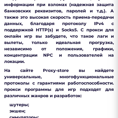
информации при взломах (надежная защита
банковских реквизитов, паролей и т.д.). А
также это высокая скорость приема-передачи
данных, благодаря протоколу IPv4 с
поддержкой HTTP(s) и Socks5. С прокси для
онлайн игр вы забудете, что такое лаги и
вылеты, только идеальная прогрузка,
независимо от положения, графики,
концентрации NPC и пользователей на
локации.
На сайте Proxy-store вы найдете
универсальные, многофункциональные
протоколы с гарантиями работоспособности.
прокси программы для игр подходят для
различных жанров и разработок:
шутеры;
экшен;
симуляторы;