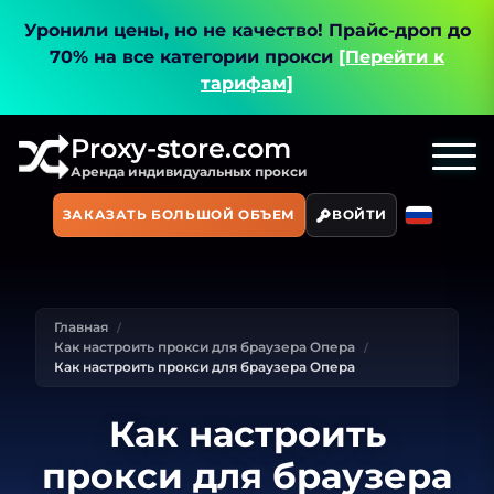
Уронили цены, но не качество!
Прайс-дроп до
70% на все категории прокси
[Перейти к
тарифам]
Proxy-store.com
Аренда индивидуальных прокси
ЗАКАЗАТЬ БОЛЬШОЙ ОБЪЕМ
ВОЙТИ
Главная
Как настроить прокси для браузера Опера
Как настроить прокси для браузера Опера
Как настроить
прокси для браузера