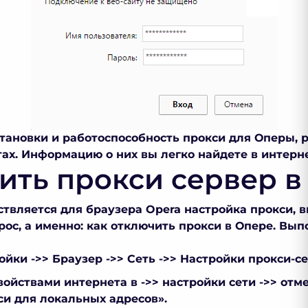
тановки и работоспособность
прокси для Оперы,
ах. Информацию о них вы легко найдете в интерне
ить прокси сервер в
ествляется для браузера
Opera настройка прокси
, 
рос, а именно:
как отключить прокси в Опере
. Вып
йки ->> Браузер ->> Сеть ->> Настройки прокси-се
войствами интернета в ->> настройки сети ->> отм
си для локальных адресов».