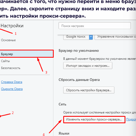
начинается с того, что нужно перейти в меню брау
р». Далее, скролите страницу вниз и находите ра
ить настройки прокси-сервера».