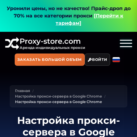
Уронили цены, но не качество!
Прайс-дроп до
70% на все категории прокси
[Перейти к
тарифам]
Proxy-store.com
Аренда индивидуальных прокси
ЗАКАЗАТЬ БОЛЬШОЙ ОБЪЕМ
ВОЙТИ
Главная
Настройка прокси-сервера в Google Chrome
Настройка прокси-сервера в Google Chrome
Настройка прокси-
сервера в Google