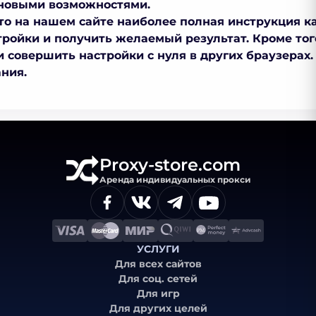
 новыми возможностями.
что на нашем сайте наиболее полная инструкция
к
стройки и получить желаемый результат. Кроме то
и совершить настройки с нуля в других браузерах.
ния.
Proxy-store.com
Аренда индивидуальных прокси
УСЛУГИ
Для всех сайтов
Для соц. сетей
Для игр
Для других целей