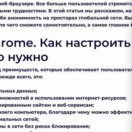
еб-браузере. Все больше пользователей стремятся
ыми трудностями. В этой статьи мы расскажем,
ка
ебе анонимность на просторах глобальной сети. В
оле чего сможете самостоятельно, а самое главное
hrome. Как настроить
то нужно
 преимуществ, которые обеспечивает пользовате
режде всего, это:
льных данных;
можностей в использовании интернет-ресурсов;
кированным сайтам и веб-сервисам;
воего компьютера, благодаря чему можно эффекти
иальных сетей;
ы в сети без риска блокирования;