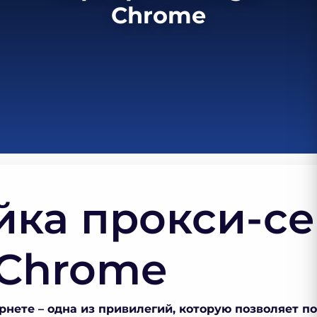
Chrome
йка прокси-се
 Chrome
рнете – одна из привилегий, которую позволяет п