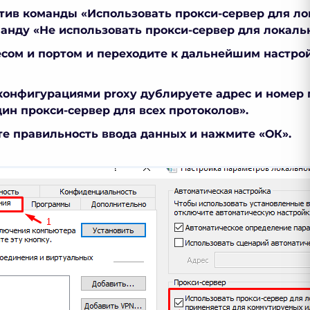
тив команды «Использовать прокси-сервер для л
анду «Не использовать прокси-сервер для локаль
есом и портом и переходите к дальнейшим настро
конфигурациями proxy дублируете адрес и номер 
ин прокси-сервер для всех протоколов».
е правильность ввода данных и нажмите «ОК».