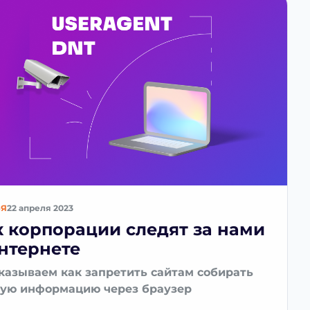
ЬЯ
22 апреля 2023
к корпорации следят за нами
интернете
казываем как запретить сайтам собирать
ую информацию через браузер