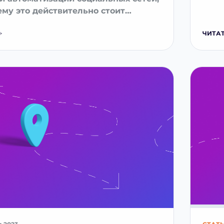
ему это действительно стоит
чтите эту статью
ЧИТАТ