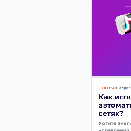
СТАТЬЯ
28 апрел
Как исп
автомат
сетях?
Хотите знат
управления 