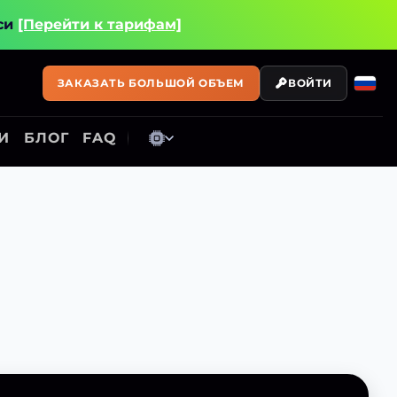
си
[Перейти к тарифам]
ЗАКАЗАТЬ БОЛЬШОЙ ОБЪЕМ
ВОЙТИ
И
БЛОГ
FAQ