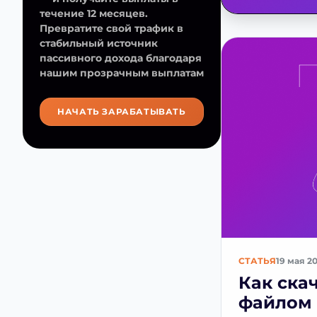
течение 12 месяцев.
Превратите свой трафик в
стабильный источник
пассивного дохода благодаря
нашим прозрачным выплатам
НАЧАТЬ ЗАРАБАТЫВАТЬ
СТАТЬЯ
19 мая 2
Как ска
файлом 