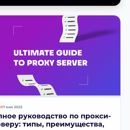
ЬЯ
7 мая 2023
лное руководство по прокси-
рверу: типы, преимущества,