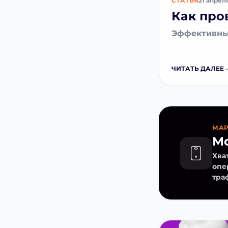
СТАТЬЯ
21 апрел
Как про
Эффективный
ЧИТАТЬ ДАЛЕЕ
МАР
Мо
Хва
опе
тра