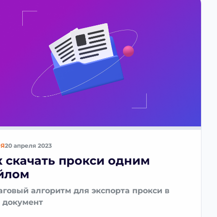
ЬЯ
20 апреля 2023
к скачать прокси одним
йлом
говый алгоритм для экспорта прокси в
 документ