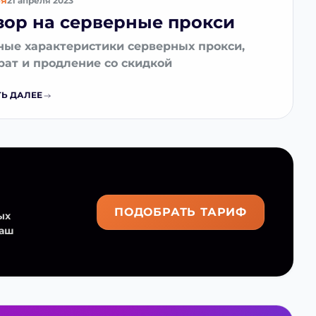
ЬЯ
21 апреля 2023
зор на серверные прокси
ные характеристики серверных прокси,
рат и продление со скидкой
Ь ДАЛЕЕ
ПОДОБРАТЬ ТАРИФ
ых
ваш