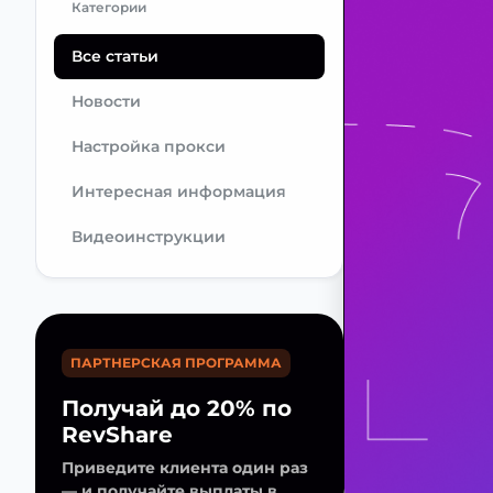
Категории
Все статьи
Новости
Настройка прокси
Интересная информация
Видеоинструкции
ПАРТНЕРСКАЯ ПРОГРАММА
Получай до 20% по
RevShare
Приведите клиента один раз
— и получайте выплаты в