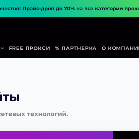
ачество!
Прайс-дроп до 70% на все категории прок
FREE ПРОКСИ
% ПАРТНЕРКА
О КОМПАНИ
Ы
йты
сетевых технологий.