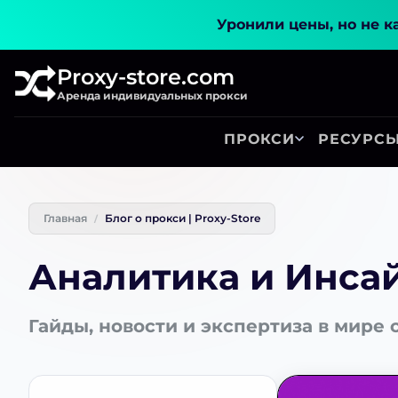
Уронили цены, но не к
Proxy-store.com
Аренда индивидуальных прокси
ПРОКСИ
РЕСУРС
Главная
Блог о прокси | Proxy-Store
Аналитика и Инса
Гайды, новости и экспертиза в мире 