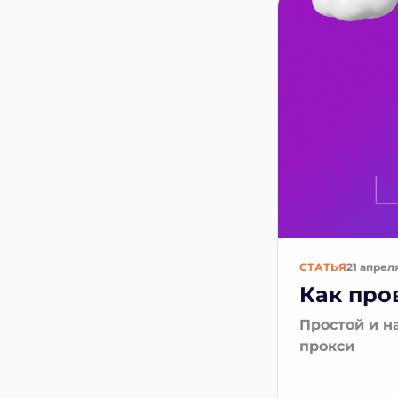
СТАТЬЯ
21 апрел
Как про
Простой и н
прокси