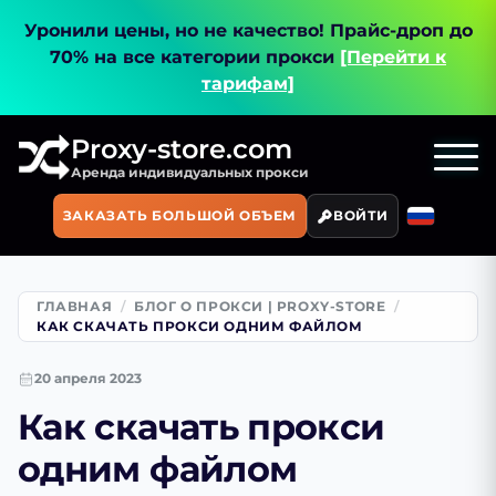
Уронили цены, но не качество!
Прайс-дроп до
70% на все категории прокси
[Перейти к
тарифам]
Proxy-store.com
Аренда индивидуальных прокси
ЗАКАЗАТЬ БОЛЬШОЙ ОБЪЕМ
ВОЙТИ
ГЛАВНАЯ
БЛОГ О ПРОКСИ | PROXY-STORE
КАК СКАЧАТЬ ПРОКСИ ОДНИМ ФАЙЛОМ
20 апреля 2023
Как скачать прокси
одним файлом