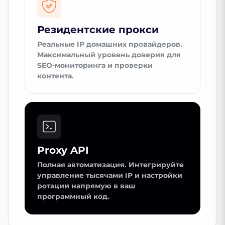
Резидентские прокси
Реальные IP домашних провайдеров.
Максимальный уровень доверия для
SEO-мониторинга и проверки
контента.
Proxy API
Полная автоматизация. Интегрируйте
управление тысячами IP и настройки
ротации напрямую в ваш
программный код.