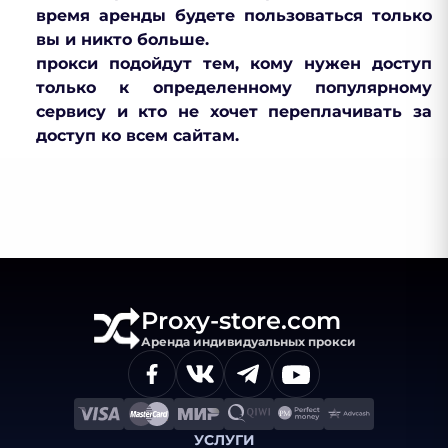
время аренды будете пользоваться только
вы и никто больше.
прокси подойдут тем, кому нужен доступ
только к определенному популярному
сервису и кто не хочет переплачивать за
доступ ко всем сайтам.
Proxy-store.com
Аренда индивидуальных прокси
УСЛУГИ