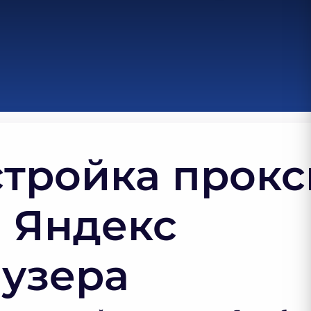
тройка прокс
 Яндекс
узера