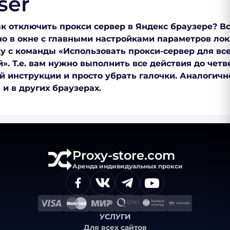
ser
ак отключить прокси сервер в Яндекс браузере
? В
но в окне с главными настройками параметров лок
ку с команды «Использовать прокси-сервер для вс
. Т.е. вам нужно выполнить все действия до четв
й инструкции и просто убрать галочки. Аналогичн
и в других браузерах.
Proxy-store.com
Аренда индивидуальных прокси
УСЛУГИ
Для всех сайтов