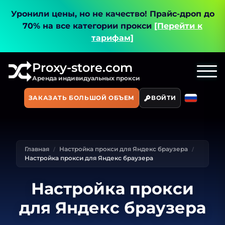
Уронили цены, но не качество!
Прайс-дроп до
70% на все категории прокси
[Перейти к
тарифам]
Proxy-store.com
Аренда индивидуальных прокси
ЗАКАЗАТЬ БОЛЬШОЙ ОБЪЕМ
ВОЙТИ
Главная
Настройка прокси для Яндекс браузера
Настройка прокси для Яндекс браузера
Настройка прокси
для Яндекс браузера