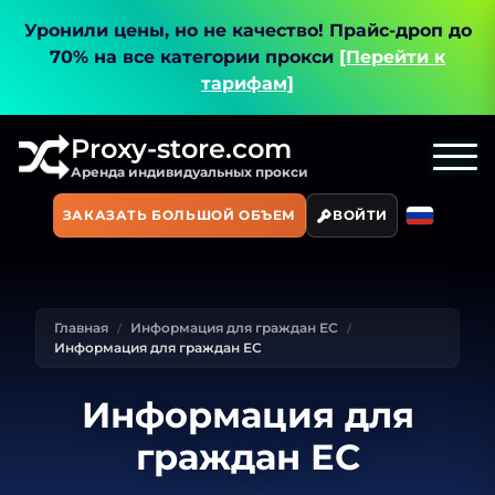
Уронили цены, но не качество!
Прайс-дроп до
70% на все категории прокси
[Перейти к
тарифам]
Proxy-store.com
Аренда индивидуальных прокси
ЗАКАЗАТЬ БОЛЬШОЙ ОБЪЕМ
ВОЙТИ
Главная
Информация для граждан ЕС
Информация для граждан ЕС
Информация для
граждан ЕС