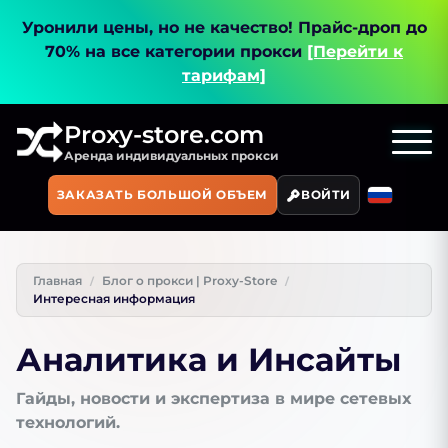
Уронили цены, но не качество!
Прайс-дроп до
70% на все категории прокси
[Перейти к
тарифам]
Proxy-store.com
Аренда индивидуальных прокси
ЗАКАЗАТЬ БОЛЬШОЙ ОБЪЕМ
ВОЙТИ
Главная
Блог о прокси | Proxy-Store
Интересная информация
Аналитика и Инсайты
Гайды, новости и экспертиза в мире сетевых
технологий.