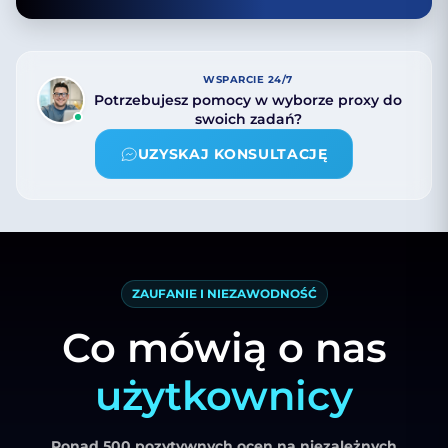
WSPARCIE 24/7
Potrzebujesz pomocy w wyborze proxy do
swoich zadań?
UZYSKAJ KONSULTACJĘ
ZAUFANIE I NIEZAWODNOŚĆ
Co mówią o nas
użytkownicy
Ponad 500 pozytywnych ocen na niezależnych