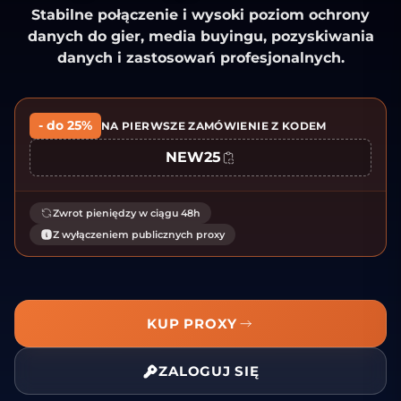
Stabilne połączenie i wysoki poziom ochrony
danych do gier, media buyingu, pozyskiwania
danych i zastosowań profesjonalnych.
- do 25%
NA PIERWSZE ZAMÓWIENIE Z KODEM
NEW25
Zwrot pieniędzy w ciągu 48h
Z wyłączeniem publicznych proxy
KUP PROXY
ZALOGUJ SIĘ