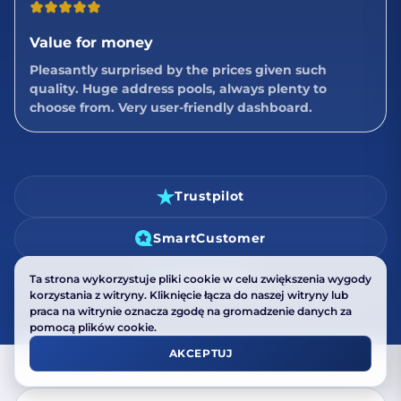
Value for money
Pleasantly surprised by the prices given such
quality. Huge address pools, always plenty to
choose from. Very user-friendly dashboard.
Trustpilot
SmartCustomer
Trustprofile
Ta strona wykorzystuje pliki cookie w celu zwiększenia wygody
korzystania z witryny. Kliknięcie łącza do naszej witryny lub
praca na witrynie oznacza zgodę na gromadzenie danych za
pomocą plików cookie.
AKCEPTUJ