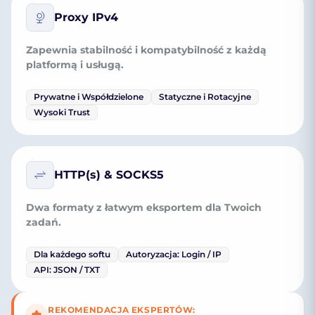
Proxy IPv4
Zapewnia stabilność i kompatybilność z każdą
platformą i usługą.
Prywatne i Współdzielone
Statyczne i Rotacyjne
Wysoki Trust
HTTP(s) & SOCKS5
Dwa formaty z łatwym eksportem dla Twoich
zadań.
Dla każdego softu
Autoryzacja: Login / IP
API: JSON / TXT
REKOMENDACJA EKSPERTÓW: