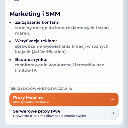
Marketing i SMM
Zarządzanie kontami:
stabilny dostęp do kont reklamowych i stron
marek.
Weryfikacja reklam:
sprawdzanie wyświetlania kreacji w różnych
krajach (Ad Verification).
Badania rynku:
monitorowanie konkurencji i trendów bez
limitów IP.
REKOMENDOWANE ROZWIĄZANIA:
Proxy Mobilne
Maksymalne zaufanie
Serwerowe proxy IPv4
Prywatne IP dla mediów społecznościowych