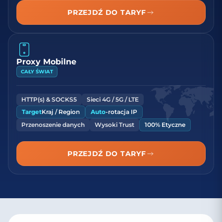
PRZEJDŹ DO TARYF
Proxy Mobilne
CAŁY ŚWIAT
HTTP(s) & SOCKS5
Sieci 4G / 5G / LTE
Target
Kraj / Region
Auto
-rotacja IP
Przenoszenie danych
Wysoki Trust
100% Etyczne
PRZEJDŹ DO TARYF