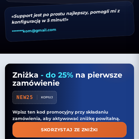
«Support jest po prostu najlepszy, pomogli mi z
konfiguracją w 5 minut!»
kom@gmail.com
*******
Zniżka
- do 25%
na pierwsze
zamówienie
NEW25
KOPIUJ
Wpisz ten kod promocyjny przy składaniu
zamówienia, aby aktywować zniżkę powitalną.
SKORZYSTAJ ZE ZNIŻKI