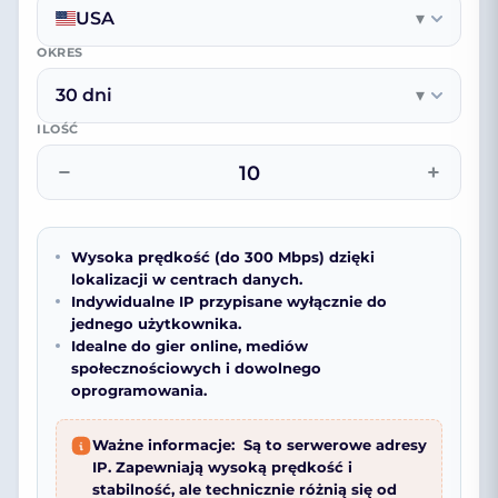
USA
▾
OKRES
30 dni
▾
ILOŚĆ
−
+
Wysoka prędkość (do 300 Mbps) dzięki
lokalizacji w centrach danych.
Indywidualne IP przypisane wyłącznie do
jednego użytkownika.
Idealne do gier online, mediów
społecznościowych i dowolnego
oprogramowania.
Ważne informacje:
Są to serwerowe adresy
IP. Zapewniają wysoką prędkość i
stabilność, ale technicznie różnią się od