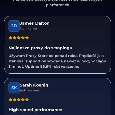
platformach
James Dalton
JD
2 dni temu
Najlepsze proxy do scrapingu
Używam Proxy-Store od ponad roku. Prędkość jest
stabilna, support odpowiada nawet w nocy w ciągu
5 minut. Uptime 99.9% robi wrażenie.
Sarah Koenig
SK
tydzień temu
High speed performance