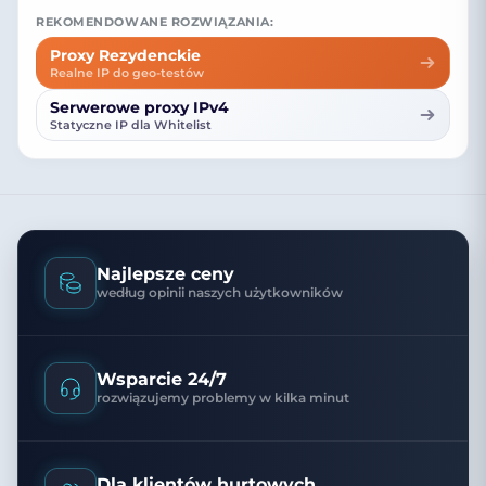
REKOMENDOWANE ROZWIĄZANIA:
Proxy Rezydenckie
Realne IP do geo-testów
Serwerowe proxy IPv4
Statyczne IP dla Whitelist
Najlepsze ceny
według opinii naszych użytkowników
Wsparcie 24/7
rozwiązujemy problemy w kilka minut
Dla klientów hurtowych