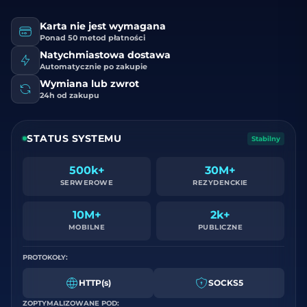
Karta nie jest wymagana
Ponad 50 metod płatności
Natychmiastowa dostawa
Automatycznie po zakupie
Wymiana lub zwrot
24h od zakupu
STATUS SYSTEMU
Stabilny
500k+
30M+
SERWEROWE
REZYDENCKIE
10M+
2k+
MOBILNE
PUBLICZNE
PROTOKOŁY:
HTTP(s)
SOCKS5
ZOPTYMALIZOWANE POD: