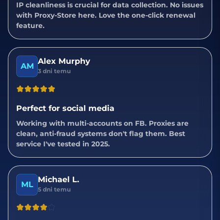
IP cleanliness is crucial for data collection. No issues
with Proxy-Store here. Love the one-click renewal
feature.
Alex Murphy
AM
3 dni temu
Perfect for social media
Working with multi-accounts on FB. Proxies are
clean, anti-fraud systems don't flag them. Best
service I've tested in 2025.
Michael L.
ML
5 dni temu