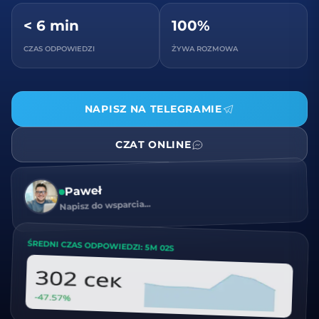
< 6 min
100%
CZAS ODPOWIEDZI
ŻYWA ROZMOWA
NAPISZ NA TELEGRAMIE
CZAT ONLINE
Paweł
Napisz do wsparcia...
ŚREDNI CZAS ODPOWIEDZI: 5M 02S