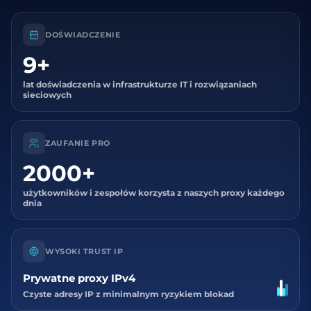
DOŚWIADCZENIE
9+
lat doświadczenia w infrastrukturze IT i rozwiązaniach
sieciowych
ZAUFANIE PRO
2000+
użytkowników i zespołów korzysta z naszych proxy każdego
dnia
WYSOKI TRUST IP
Prywatne proxy IPv4
Czyste adresy IP z minimalnym ryzykiem blokad