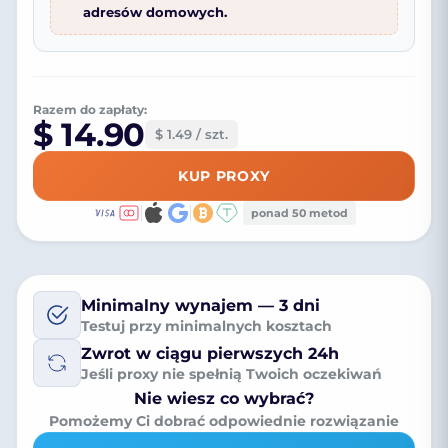
adresów domowych.
Razem do zapłaty:
$ 14.90
$ 1.49 / szt.
KUP PROXY
ponad 50 metod
Minimalny wynajem — 3 dni
Testuj przy minimalnych kosztach
Zwrot w ciągu pierwszych 24h
Jeśli proxy nie spełnią Twoich oczekiwań
Nie wiesz co wybrać?
Pomożemy Ci dobrać odpowiednie rozwiązanie