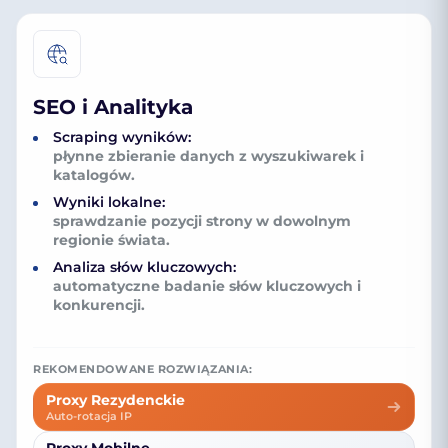
SEO i Analityka
Scraping wyników:
płynne zbieranie danych z wyszukiwarek i
katalogów.
Wyniki lokalne:
sprawdzanie pozycji strony w dowolnym
regionie świata.
Analiza słów kluczowych:
automatyczne badanie słów kluczowych i
konkurencji.
REKOMENDOWANE ROZWIĄZANIA:
Proxy Rezydenckie
Auto-rotacja IP
Proxy Mobilne