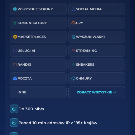
WSZYSTKIE STRONY
SOCIAL MEDIA
KOMUNIKATORY
GRY
MARKETPLACES
WYSZUKIWARKI
USŁUGI AI
STREAMING
RANDKI
SNEAKERS
POCZTA
CHMURY
INNE
ZOBACZ WSZYSTKIE
Do 300 Mb/s
Ponad 10 mln adresów IP z 195+ krajów