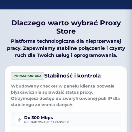
Dlaczego warto wybrać Proxy
Store
Platforma technologiczna dla nieprzerwanej
pracy. Zapewniamy stabilne połączenie i czysty
ruch dla Twoich usług i oprogramowania.
Stabilność i kontrola
INFRASTRUKTURA
Wbudowany checker
w panelu klienta pozwala
błyskawicznie sprawdzić status proxy.
Otrzymujesz dostęp do
zweryfikowanej puli IP
dla
stabilnego zbierania danych.
Do 300 Mbps
NIELIMITOWANE / TRANSFER