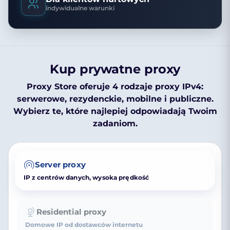
indywidualne warunki
Kup prywatne proxy
Proxy Store oferuje 4 rodzaje proxy IPv4:
serwerowe, rezydenckie, mobilne i publiczne.
Wybierz te, które najlepiej odpowiadają Twoim
zadaniom.
Server proxy
IP z centrów danych, wysoka prędkość
Residential proxy
Domowe IP od dostawców internetu