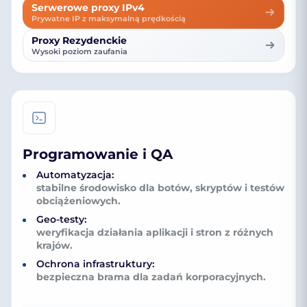
Serwerowe proxy IPv4
Prywatne IP z maksymalną prędkością
Proxy Rezydenckie
Wysoki poziom zaufania
Programowanie i QA
Automatyzacja:
stabilne środowisko dla botów, skryptów i testów
obciążeniowych.
Geo-testy:
weryfikacja działania aplikacji i stron z różnych
krajów.
Ochrona infrastruktury:
bezpieczna brama dla zadań korporacyjnych.