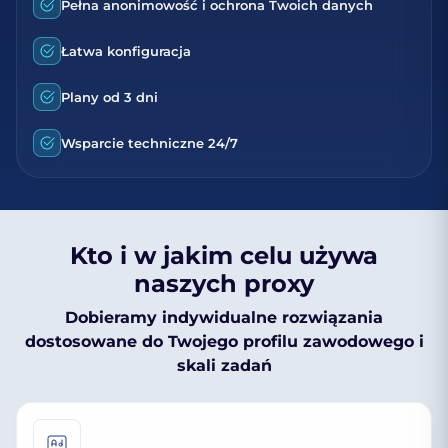
Pełna anonimowość i ochrona Twoich danych
Łatwa konfiguracja
Plany od 3 dni
Wsparcie techniczne 24/7
Kto i w jakim celu używa
naszych proxy
Dobieramy indywidualne rozwiązania
dostosowane do Twojego profilu zawodowego i
skali zadań