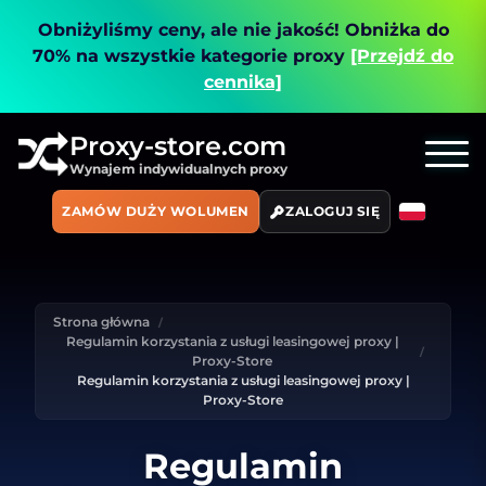
Obniżyliśmy ceny, ale nie jakość!
Obniżka do
70% na wszystkie kategorie proxy
[Przejdź do
cennika]
Proxy-store.com
Wynajem indywidualnych proxy
ZAMÓW DUŻY WOLUMEN
ZALOGUJ SIĘ
Strona główna
Regulamin korzystania z usługi leasingowej proxy |
Proxy-Store
Regulamin korzystania z usługi leasingowej proxy |
Proxy-Store
Regulamin