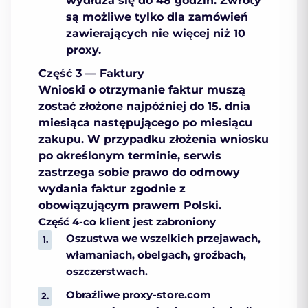
wydłuża się do 48 godzin. Zwroty
są możliwe tylko dla zamówień
zawierających nie więcej niż 10
proxy.
Część 3 — Faktury
Wnioski o otrzymanie faktur muszą
zostać złożone najpóźniej do 15. dnia
miesiąca następującego po miesiącu
zakupu. W przypadku złożenia wniosku
po określonym terminie, serwis
zastrzega sobie prawo do odmowy
wydania faktur zgodnie z
obowiązującym prawem Polski.
Część 4-co klient jest zabroniony
Oszustwa we wszelkich przejawach,
włamaniach, obelgach, groźbach,
oszczerstwach.
Obraźliwe proxy-store.com