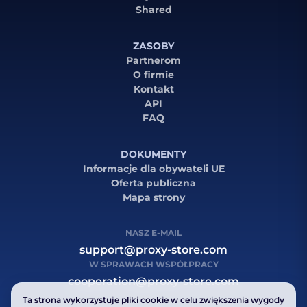
Shared
ZASOBY
Partnerom
O firmie
Kontakt
API
FAQ
DOKUMENTY
Informacje dla obywateli UE
Oferta publiczna
Mapa strony
NASZ E-MAIL
support@proxy-store.com
W SPRAWACH WSPÓŁPRACY
cooperation@proxy-store.com
Ta strona wykorzystuje pliki cookie w celu zwiększenia wygody