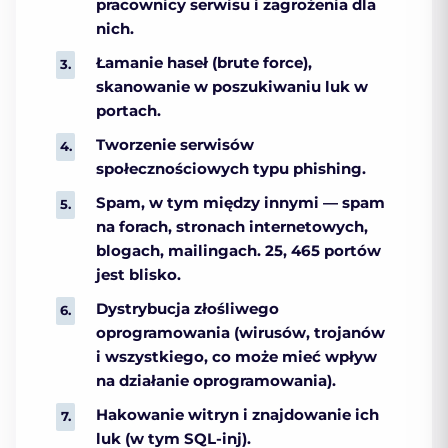
pracownicy serwisu i zagrożenia dla
nich.
Łamanie haseł (brute force),
skanowanie w poszukiwaniu luk w
portach.
Tworzenie serwisów
społecznościowych typu phishing.
Spam, w tym między innymi — spam
na forach, stronach internetowych,
blogach, mailingach. 25, 465 portów
jest blisko.
Dystrybucja złośliwego
oprogramowania (wirusów, trojanów
i wszystkiego, co może mieć wpływ
na działanie oprogramowania).
Hakowanie witryn i znajdowanie ich
luk (w tym SQL-inj).