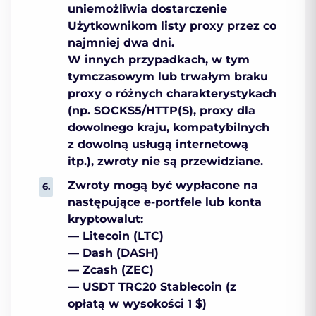
uniemożliwia dostarczenie
Użytkownikom listy proxy przez co
najmniej dwa dni.
W innych przypadkach, w tym
tymczasowym lub trwałym braku
proxy o różnych charakterystykach
(np. SOCKS5/HTTP(S), proxy dla
dowolnego kraju, kompatybilnych
z dowolną usługą internetową
itp.), zwroty nie są przewidziane.
Zwroty mogą być wypłacone na
następujące e-portfele lub konta
kryptowalut:
— Litecoin (LTC)
— Dash (DASH)
— Zcash (ZEC)
— USDT TRC20 Stablecoin (z
opłatą w wysokości 1 $)