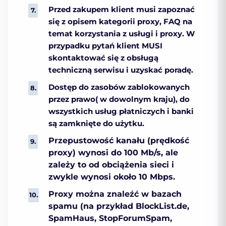
Przed zakupem klient musi zapoznać
się z opisem kategorii proxy, FAQ na
temat korzystania z usługi i proxy. W
przypadku pytań klient MUSI
skontaktować się z obsługą
techniczną serwisu i uzyskać poradę.
Dostęp do zasobów zablokowanych
przez prawo( w dowolnym kraju), do
wszystkich usług płatniczych i banki
są zamknięte do użytku.
Przepustowość kanału (prędkość
proxy) wynosi do 100 Mb/s, ale
zależy to od obciążenia sieci i
zwykle wynosi około 10 Mbps.
Proxy można znaleźć w bazach
spamu (na przykład BlockList.de,
SpamHaus, StopForumSpam,