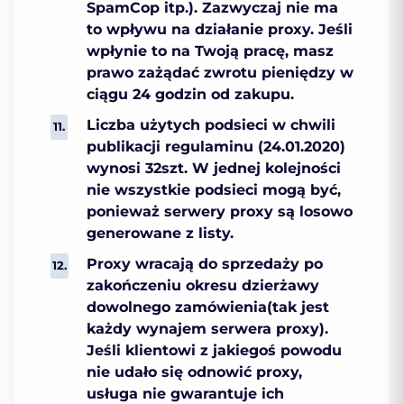
SpamCop itp.). Zazwyczaj nie ma
to wpływu na działanie proxy. Jeśli
wpłynie to na Twoją pracę, masz
prawo zażądać zwrotu pieniędzy w
ciągu 24 godzin od zakupu.
Liczba użytych podsieci w chwili
publikacji regulaminu (24.01.2020)
wynosi 32szt. W jednej kolejności
nie wszystkie podsieci mogą być,
ponieważ serwery proxy są losowo
generowane z listy.
Proxy wracają do sprzedaży po
zakończeniu okresu dzierżawy
dowolnego zamówienia(tak jest
każdy wynajem serwera proxy).
Jeśli klientowi z jakiegoś powodu
nie udało się odnowić proxy,
usługa nie gwarantuje ich